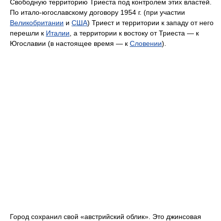
Свободную территорию Триеста под контролем этих властей.
По итало-югославскому договору 1954 г. (при участии
Великобритании
и
США
) Триест и территории к западу от него
перешли к
Италии
, а территории к востоку от Триеста — к
Югославии (в настоящее время — к
Словении
).
Город сохранил свой «австрийский облик». Это джинсовая