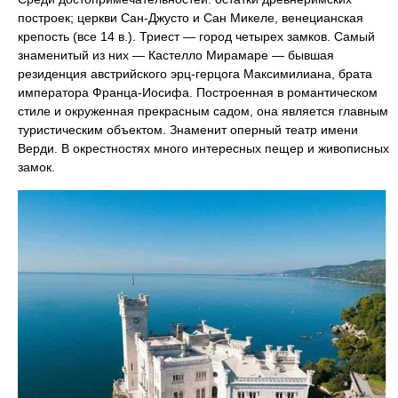
построек; церкви Сан-Джусто и Сан Микеле, венецианская
крепость (все 14 в.). Триест — город четырех замков. Самый
знаменитый из них — Кастелло Мирамаре — бывшая
резиденция австрийского эрц-герцога Максимилиана, брата
императора Франца-Иосифа. Построенная в романтическом
стиле и окруженная прекрасным садом, она является главным
туристическим объектом. Знаменит оперный театр имени
Верди. В окрестностях много интересных пещер и живописных
замок.