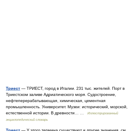
Триест
— ТРИЕСТ, город в Италии. 231 тыс. жителей. Порт в
Триестском заливе Адриатического моря. Судостроение,
нефтеперерабатывающая, химическая, цементная
промышленность. Университет. Музеи: исторический, морской,
естественной истории. В древности… …
Иллюстрированный
энциклопедический словарь
Триест
— У этого термина существуют и другие значения, см.