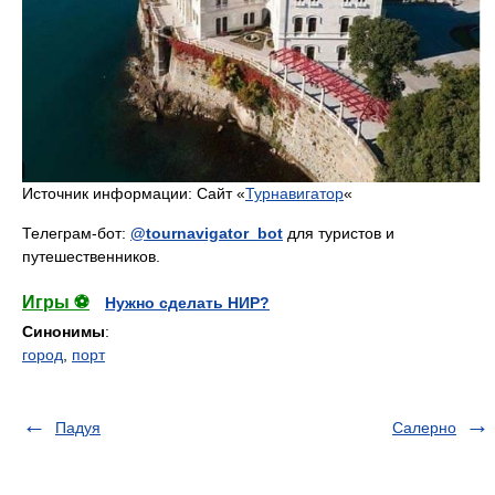
Источник информации: Сайт «
Турнавигатор
«
Телеграм-бот:
@tournavigator_bot
для туристов и
путешественников.
Игры ⚽
Нужно сделать НИР?
Синонимы
:
город
,
порт
Падуя
Салерно