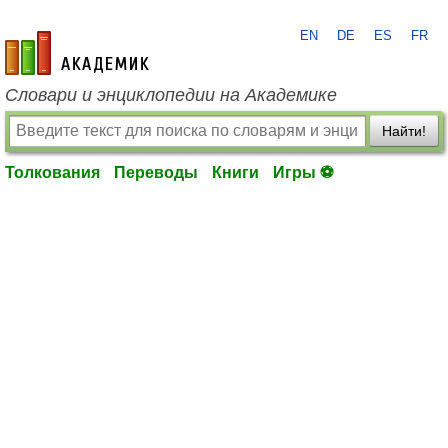
EN
DE
ES
FR
academic.ru
Словари и энциклопедии на Академике
Найти!
Толкования
Переводы
Книги
Игры ⚽